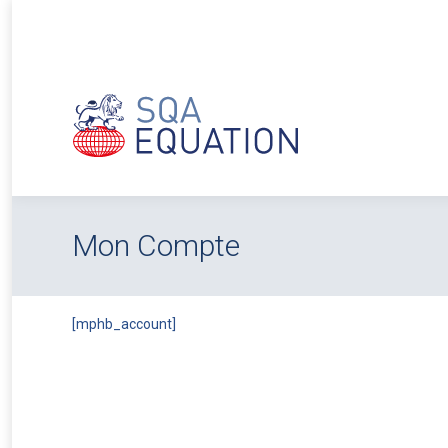
Mon Compte
[mphb_account]